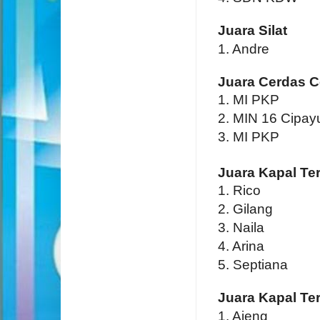
Juara Silat
1. Andre
Juara Cerdas C
1. MI PKP
2. MIN 16 Cipay
3. MI PKP
Juara Kapal Te
1. Rico
2. Gilang
3. Naila
4. Arina
5. Septiana
Juara Kapal Te
1. Ajeng