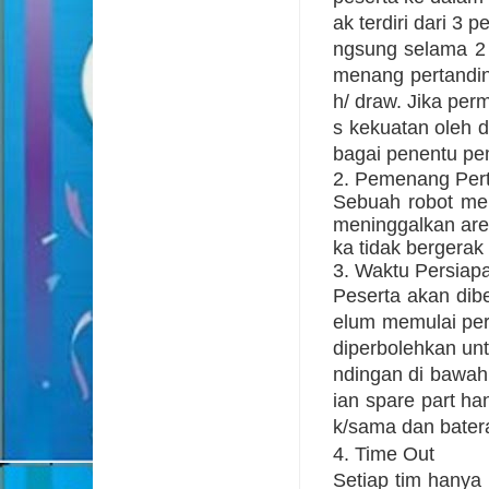
ak terdiri dari 3 
ngsung selama 2 
menang pertanding
h/ draw. Jika pe
s kekuatan oleh d
bagai penentu pe
2. Pemenang Per
Sebuah robot men
meninggalkan area
ka tidak bergerak
3. Waktu Persiap
Peserta akan dib
elum memulai per
diperbolehkan unt
ndingan di bawah
ian spare part ha
k/sama dan batera
4. Time Out
Setiap tim hanya 