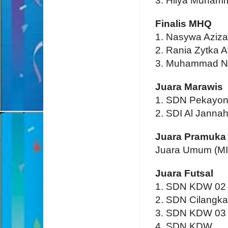
3. Hilya Muha
Finalis MHQ
1. Nasywa Aziz
2. Rania Zytka A
3. Muhammad Na
Juara Marawis
1. SDN Pekayon
2. SDI Al Janna
Juara Pramuka
Juara Umum (MI
Juara Futsal
1. SDN KDW 02
2. SDN Cilangka
3. SDN KDW 03
4. SDN KDW