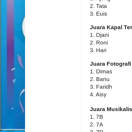
2. Tata
3. Euis
Juara Kapal Te
1. Djani
2. Roni
3. Hari
Juara Fotografi
1. Dimas
2. Banu
3. Faridh
4. Aisy
Juara
Musikalis
1. 7B
2. 7A