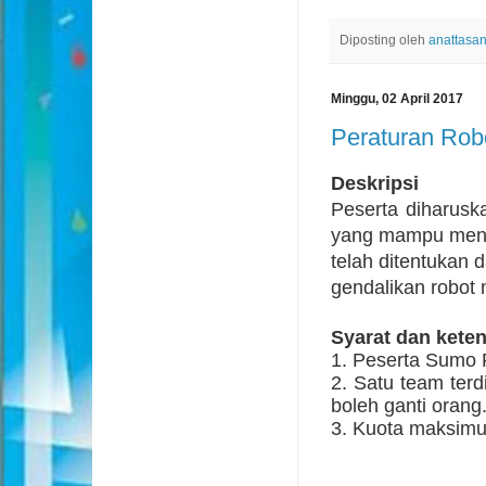
Diposting oleh
anattasa
Minggu, 02 April 2017
Peraturan Rob
Deskripsi
Peserta diharus
yang mampu mendo
telah ditentukan 
gendalikan robot
Syarat dan kete
1. Peserta Sumo
2. Satu team terdi
boleh ganti orang.
3. Kuota maksim