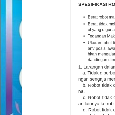
SPESIFIKASI R
Berat robot m
Berat tidak mel
ol yang diguna
Tegangan Maksi
Ukuran robot t
am/ posisi awa
hkan mengalam
rtandingan dim
1. Larangan dal
a. Tidak diperbo
ngan sengaja me
b. Robot tidak d
na.
c. Robot tidak 
an lainnya ke rob
d. Robot tidak 