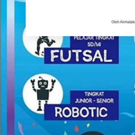
Oleh Airmatak