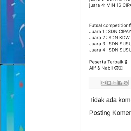
juara 4: MIN 16 C
Futsal competition
Juara 1 : SDN CIP
Juara 2 : SDN KDW
Juara 3 : SDN SUS
Juara 4 : SDN SUS
Peserta Terbaik 🎖
Alif & Nabil 🧒🏻
Tidak ada kom
Posting Komen