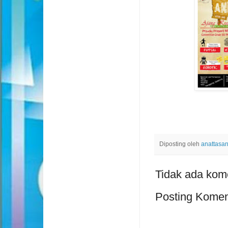
Diposting oleh
anattasa
Tidak ada kom
Posting Komen