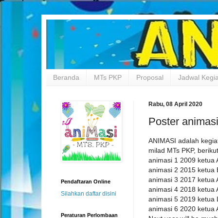
Beranda
MTs PKP
Proposal
Jadwal Kegi
Rabu, 08 April 2020
Poster animas
ANIMASI adalah kegia
milad MTs PKP, berikut 
animasi 1 2009 ketua A
animasi 2 2015 ketua 
animasi 3 2017 ketua 
Pendaftaran Online
animasi 4 2018 ketua 
Silahkan daftar disini
animasi 5 2019 ketu
animasi 6 2020 ketua 
Peraturan Perlombaan