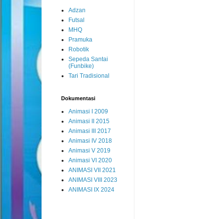
Adzan
Futsal
MHQ
Pramuka
Robotik
Sepeda Santai
(Funbike)
Tari Tradisional
Dokumentasi
Animasi I 2009
Animasi II 2015
Animasi III 2017
Animasi IV 2018
Animasi V 2019
Animasi VI 2020
ANIMASI VII 2021
ANIMASI VIII 2023
ANIMASI IX 2024