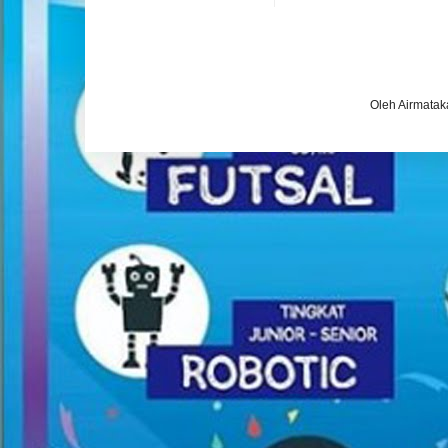
Oleh Airmatak